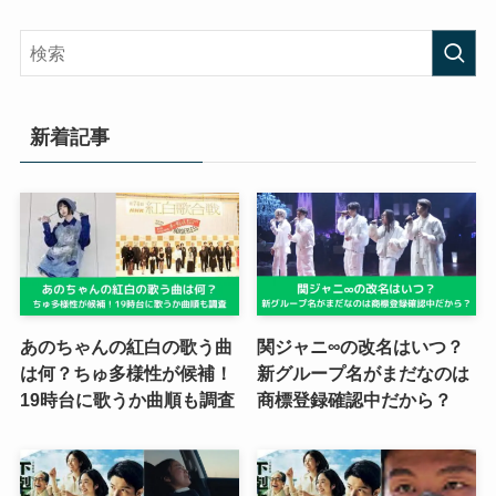
新着記事
あのちゃんの紅白の歌う曲
関ジャニ∞の改名はいつ？
は何？ちゅ多様性が候補！
新グループ名がまだなのは
19時台に歌うか曲順も調査
商標登録確認中だから？