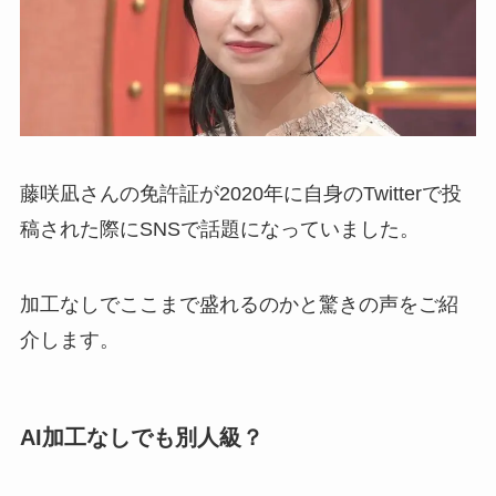
藤咲凪さんの免許証が2020年に自身のTwitterで投
稿された際にSNSで話題になっていました。
加工なしでここまで盛れるのかと驚きの声をご紹
介します。
AI加工なしでも別人級？