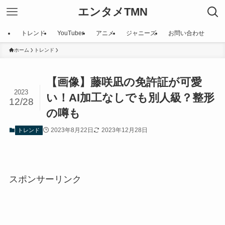
エンタメTMN
トレンド
YouTuber
アニメ
ジャニーズ
お問い合わせ
ホーム
トレンド
【画像】藤咲凪の免許証が可愛
2023
い！AI加工なしでも別人級？整形
12/28
の噂も
2023年8月22日
2023年12月28日
トレンド
スポンサーリンク