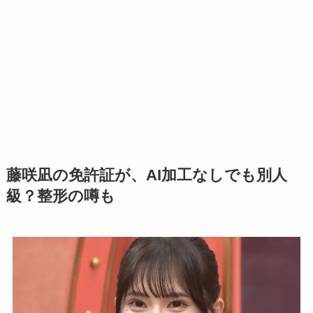
藤咲凪の免許証が、AI加工なしでも別人
級？整形の噂も