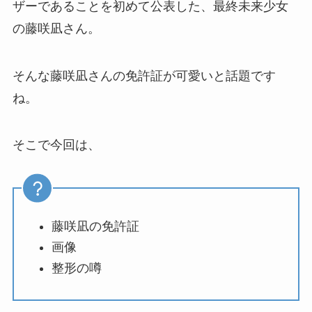
ザーであることを初めて公表した、最終未来少女
の藤咲凪さん。
そんな藤咲凪さんの免許証が可愛いと話題です
ね。
そこで今回は、
藤咲凪の免許証
画像
整形の噂