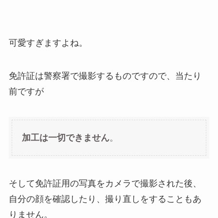
可愛すぎますよね。
免許証は警察署で撮影するものですので、当たり
前ですが
加工は一切できません
。
そして免許証用の写真をカメラで撮影された後、
自分の顔を確認したり、撮り直しをすることもあ
りません。