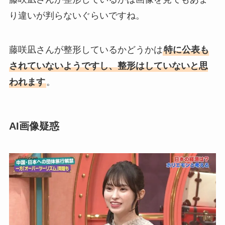
り違いが判らないぐらいですね。
藤咲凪さんが整形しているかどうかは
特に公表も
されていないようですし、整形はしていないと思
われます
。
AI画像疑惑