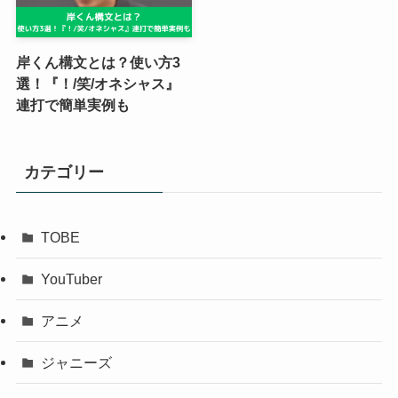
岸くん構文とは？使い方3
選！『！/笑/オネシャス』
連打で簡単実例も
カテゴリー
TOBE
YouTuber
アニメ
ジャニーズ