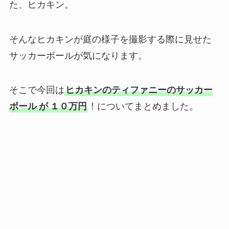
た、ヒカキン。
そんなヒカキンが庭の様子を撮影する際に見せた
サッカーボールが気になります。
そこで今回は
ヒカキンのティファニーのサッカー
ボール
が
１０万円
！についてまとめました。