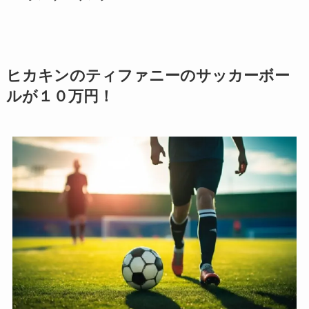
ヒカキンのティファニーのサッカーボー
ルが１０万円！