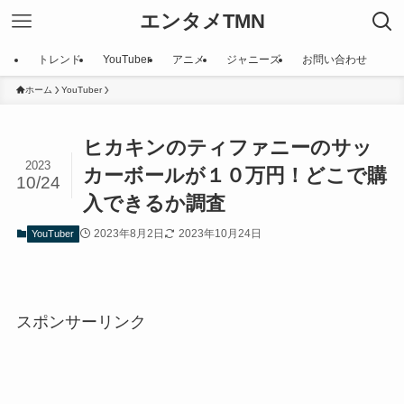
エンタメTMN
トレンド
YouTuber
アニメ
ジャニーズ
お問い合わせ
ホーム
YouTuber
ヒカキンのティファニーのサッ
2023
カーボールが１０万円！どこで購
10/24
入できるか調査
2023年8月2日
2023年10月24日
YouTuber
スポンサーリンク