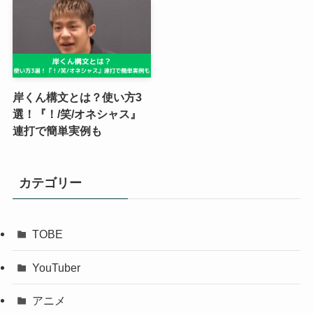
岸くん構文とは？使い方3
選！『！/笑/オネシャス』
連打で簡単実例も
カテゴリー
TOBE
YouTuber
アニメ