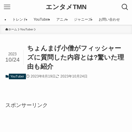
エンタメTMN
トレンド
YouTuber
アニメ
ジャニーズ
お問い合わせ
ホーム
YouTuber
ちょんまげ小僧がフィッシャー
2023
ズに質問した内容とは?驚いた理
10/24
由も紹介
2023年8月19日
2023年10月24日
YouTuber
スポンサーリンク