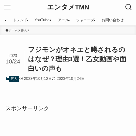
エンタメTMN
トレンド
YouTuber
アニメ
ジャニーズ
お問い合わせ
ホーム
芸人
フジモンがオネエと噂されるの
2023
はなぜ？理由3選！乙女動画や面
10/24
白いの声も
2023年10月12日
2023年10月24日
芸人
スポンサーリンク