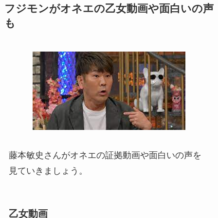
フジモンがオネエの乙女動画や面白いの声
も
藤本敏史さんがオネエの証拠動画や面白いの声を
見ていきましょう。
乙女動画