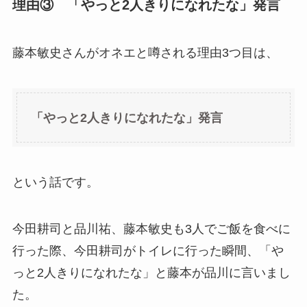
理由③ 「やっと2人きりになれたな」発言
藤本敏史さんがオネエと噂される理由3つ目は、
「やっと2人きりになれたな」発言
という話です。
今田耕司と品川祐、藤本敏史も3人でご飯を食べに
行った際、今田耕司がトイレに行った瞬間、「や
っと2人きりになれたな」と藤本が品川に言いまし
た。