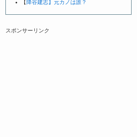
【
降谷建志】元カノは誰？
スポンサーリンク