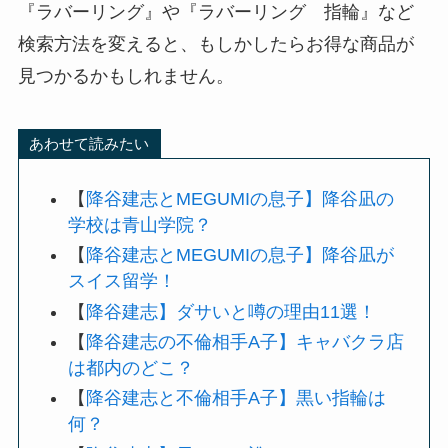
『ラバーリング』や『ラバーリング 指輪』など
検索方法を変えると、もしかしたらお得な商品が
見つかるかもしれません。
あわせて読みたい
【
降谷建志とMEGUMIの息子】降谷凪の
学校は青山学院？
【
降谷建志とMEGUMIの息子】降谷凪が
スイス留学！
【
降谷建志】ダサいと噂の理由11選！
【
降谷建志の不倫相手A子】キャバクラ店
は都内のどこ？
【
降谷建志と不倫相手A子】黒い指輪は
何？