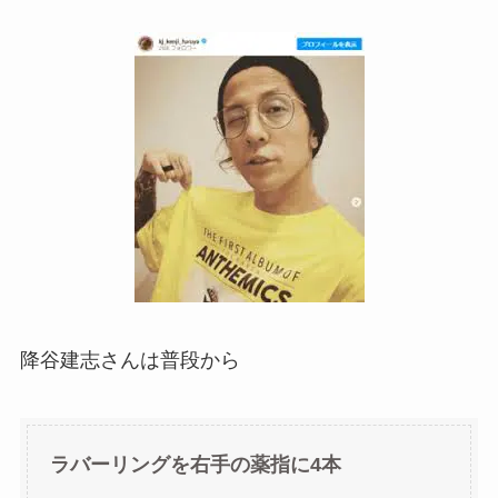
降谷建志さんは普段から
ラバーリングを右手の薬指に4本