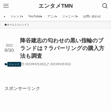
エンタメTMN
トレンド
YouTuber
アニメ
ジャニーズ
お問い合わせ
ホーム
トレンド
降谷建志の匂わせの黒い指輪のブ
2023
ランドは？ラバーリングの購入方
9/30
法も調査
2023年9月28日
2023年9月30日
トレンド
スポンサーリンク