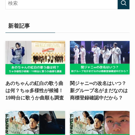
新着記事
あのちゃんの紅白の歌う曲
関ジャニ∞の改名はいつ？
は何？ちゅ多様性が候補！
新グループ名がまだなのは
19時台に歌うか曲順も調査
商標登録確認中だから？