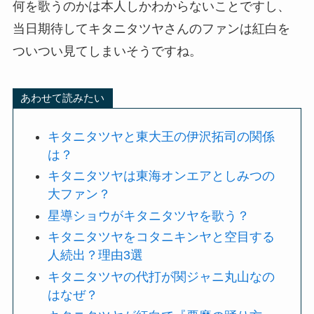
何を歌うのかは本人しかわからないことですし、
当日期待してキタニタツヤさんのファンは紅白を
ついつい見てしまいそうですね。
あわせて読みたい
キタニタツヤと東大王の伊沢拓司の関係
は？
キタニタツヤは東海オンエアとしみつの
大ファン？
星導ショウがキタニタツヤを歌う？
キタニタツヤをコタニキンヤと空目する
人続出？理由3選
キタニタツヤの代打が関ジャニ丸山なの
はなぜ？