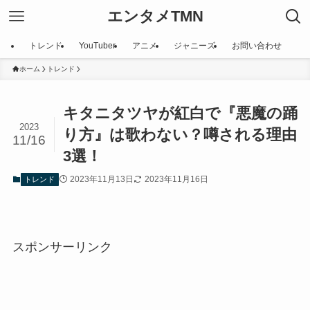
エンタメTMN
トレンド
YouTuber
アニメ
ジャニーズ
お問い合わせ
ホーム
トレンド
キタニタツヤが紅白で『悪魔の踊
2023
り方』は歌わない？噂される理由
11/16
3選！
2023年11月13日
2023年11月16日
トレンド
スポンサーリンク