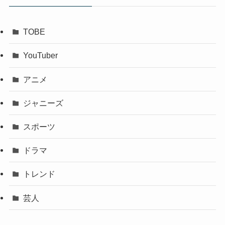
TOBE
YouTuber
アニメ
ジャニーズ
スポーツ
ドラマ
トレンド
芸人