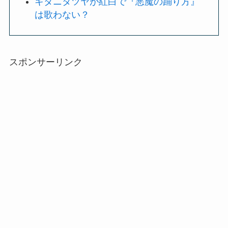
キタニタツヤが紅白で『悪魔の踊り方』
は歌わない？
スポンサーリンク