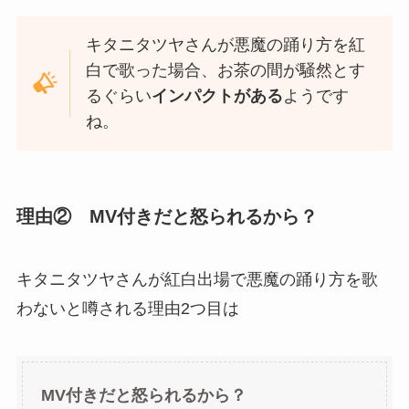
キタニタツヤさんが悪魔の踊り方を紅
白で歌った場合、お茶の間が騒然とす
るぐらい
インパクトがある
ようです
ね。
理由② MV付きだと怒られるから？
キタニタツヤさんが紅白出場で悪魔の踊り方を歌
わないと噂される理由2つ目は
MV付きだと怒られるから？