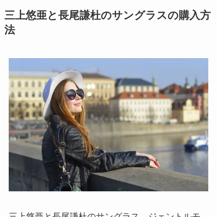
三上悠亜と長尾謙杜のサングラスの購入方
法
三上悠亜と長尾謙杜のサングラス、ジェントルモ