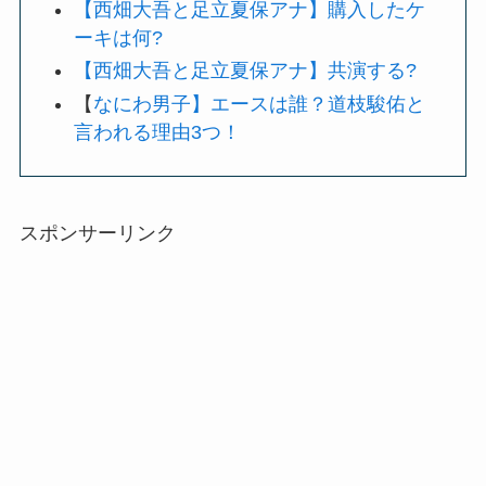
【西畑大吾と足立夏保アナ】購入したケ
ーキは何?
【西畑大吾と足立夏保アナ】共演する?
【
なにわ男子】エースは誰？道枝駿佑と
言われる理由3つ！
スポンサーリンク