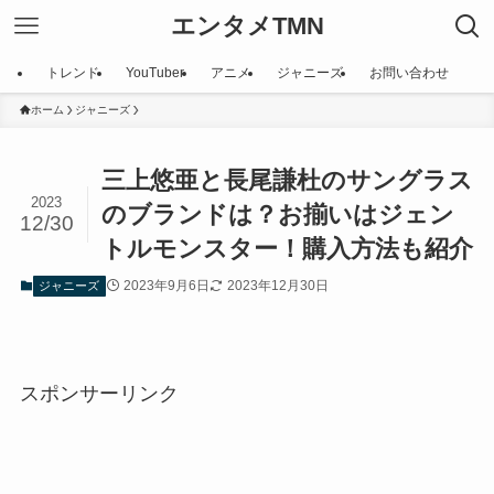
エンタメTMN
トレンド
YouTuber
アニメ
ジャニーズ
お問い合わせ
ホーム
ジャニーズ
三上悠亜と長尾謙杜のサングラス
2023
のブランドは？お揃いはジェン
12/30
トルモンスター！購入方法も紹介
2023年9月6日
2023年12月30日
ジャニーズ
スポンサーリンク