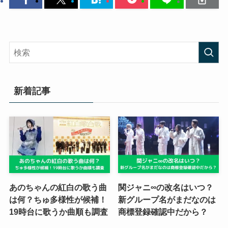
新着記事
あのちゃんの紅白の歌う曲
関ジャニ∞の改名はいつ？
は何？ちゅ多様性が候補！
新グループ名がまだなのは
19時台に歌うか曲順も調査
商標登録確認中だから？