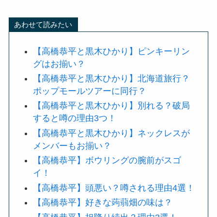
あわせて読みたい
【高橋恭平と黒木ひかり】ピンキーリン
グはお揃い？
【高橋恭平と黒木ひかり】北海道旅行？
ポップモールツアーに同行？
【高橋恭平と黒木ひかり】別れる？破局
すると噂の理由3つ！
【高橋恭平と黒木ひかり】ネックレスが
メンバーもお揃い？
【高橋恭平】ボウリングの腕前がスゴ
イ！
【高橋恭平】頭悪い？噂される理由4選！
【高橋恭平】好きな蒟蒻畑の味は？