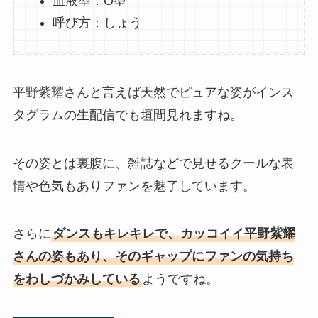
血液型：O型
呼び方：しょう
平野紫耀さんと言えば天然でピュアな姿がインス
タグラムの生配信でも垣間見れますね。
その姿とは裏腹に、雑誌などで見せるクールな表
情や色気もありファンを魅了しています。
さらに
ダンスもキレキレで、カッコイイ平野紫耀
さんの姿もあり、そのギャップにファンの気持ち
をわしづかみしている
ようですね。