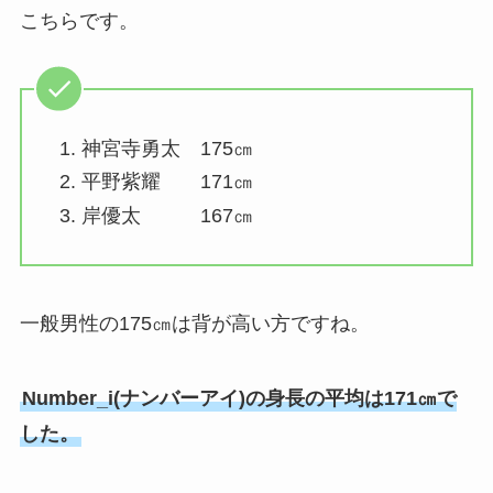
こちらです。
神宮寺勇太 175㎝
平野紫耀 171㎝
岸優太 167㎝
一般男性の175㎝は背が高い方ですね。
Number_i(ナンバーアイ)の身長の平均は171㎝で
した。