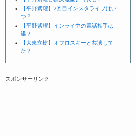
【平野紫耀】2回目インスタライブはい
つ？
【平野紫耀】インライ中の電話相手は
誰？
【大東立樹】オフロスキーと共演して
た？
スポンサーリンク