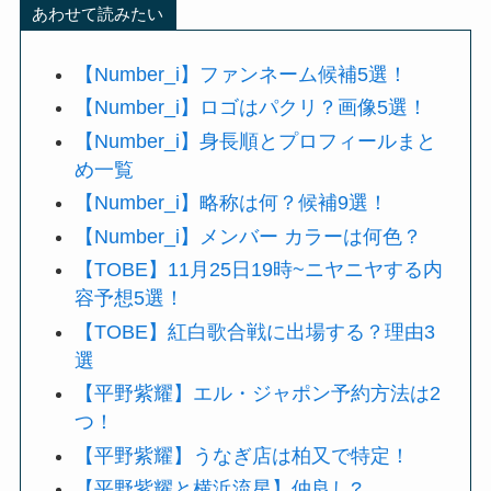
あわせて読みたい
【Number_i】ファンネーム候補5選！
【Number_i】ロゴはパクリ？画像5選！
【Number_i】身長順とプロフィールまと
め一覧
【Number_i】略称は何？候補9選！
【Number_i】メンバー カラーは何色？
【TOBE】11月25日19時~ニヤニヤする内
容予想5選！
【TOBE】紅白歌合戦に出場する？理由3
選
【平野紫耀】エル・ジャポン予約方法は2
つ！
【平野紫耀】うなぎ店は柏又で特定！
【平野紫耀と横浜流星】仲良し?