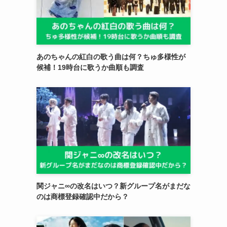
あのちゃんの紅白の歌う曲は何？ちゅ多様性が
候補！19時台に歌うか曲順も調査
関ジャニ∞の改名はいつ？新グループ名がまだな
のは商標登録確認中だから？