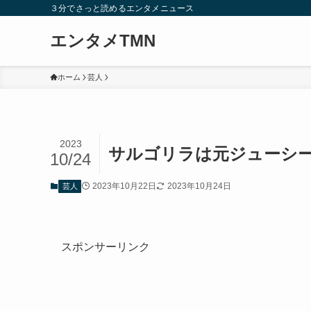
３分でさっと読めるエンタメニュース
エンタメTMN
ホーム
芸人
2023
サルゴリラは元ジューシー
10/24
2023年10月22日
2023年10月24日
芸人
スポンサーリンク