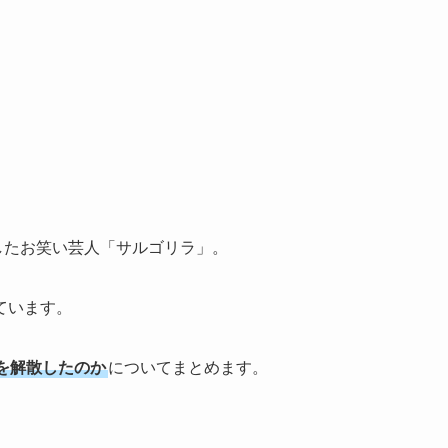
優勝したお笑い芸人「サルゴリラ」。
ています。
を解散したのか
についてまとめます。