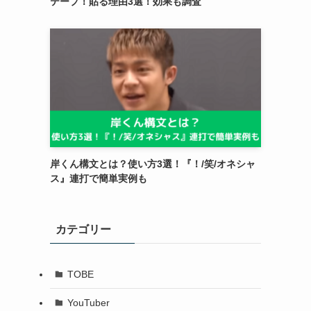
テープ！貼る理由3選！効果も調査
岸くん構文とは？使い方3選！『！/笑/オネシャ
ス』連打で簡単実例も
カテゴリー
TOBE
YouTuber