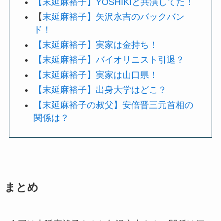
【末延麻裕子】YOSHIKIと共演してた！
【
末延麻裕子】矢沢永吉のバックバン
ド！
【末延麻裕子】実家は金持ち！
【末延麻裕子】バイオリニスト引退？
【末延麻裕子】実家は山口県！
【末延麻裕子】出身大学はどこ？
【末延麻裕子の叔父】安倍晋三元首相の
関係は？
まとめ