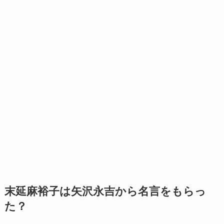
末延麻裕子は矢沢永吉から名言をもらっ
た？