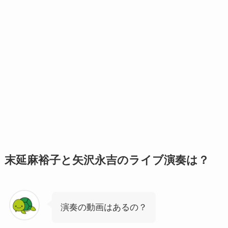
末延麻裕子と矢沢永吉のライブ演奏は？
演奏の動画はあるの？