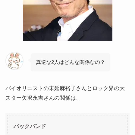
真逆な2人はどんな関係なの？
バイオリニストの末延麻裕子さんとロック界の大
スター矢沢永吉さんの関係は、
バックバンド