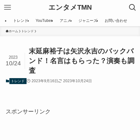
エンタメTMN
トレンド
YouTuber
アニメ
ジャニーズ
お問い合わせ
ホーム
トレンド
末延麻裕子は矢沢永吉のバックバ
2023
ンド！名言はもらった？演奏も調
10/24
査
2023年9月16日
2023年10月24日
トレンド
スポンサーリンク