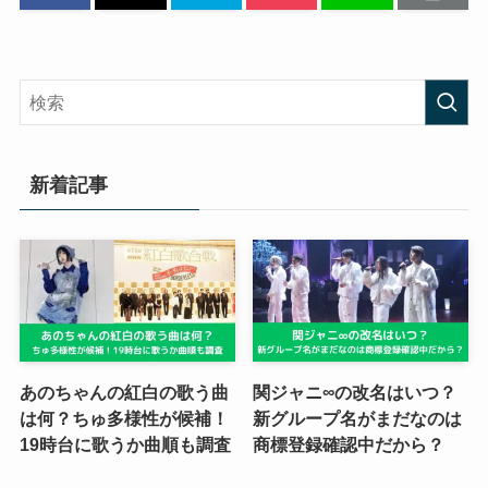
新着記事
あのちゃんの紅白の歌う曲
関ジャニ∞の改名はいつ？
は何？ちゅ多様性が候補！
新グループ名がまだなのは
19時台に歌うか曲順も調査
商標登録確認中だから？