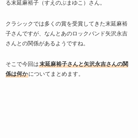
る末延麻裕子（すえのぶまゆこ）さん。
クラシックでは多くの賞を受賞してきた末延麻裕
子さんですが、なんとあのロックバンド矢沢永吉
さんとの関係があるようですね。
そこで今回は
末延麻裕子さんと矢沢永吉さんの関
係は何か
についてまとめます。