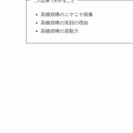
この記事でわかること
高橋煌稀のニヤニヤ画像
高橋煌稀の笑顔の理由
高橋煌稀の原動力