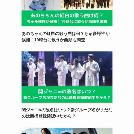
あのちゃんの紅白の歌う曲は何？ちゅ多様性が
候補！19時台に歌うか曲順も調査
関ジャニ∞の改名はいつ？新グループ名がまだな
のは商標登録確認中だから？