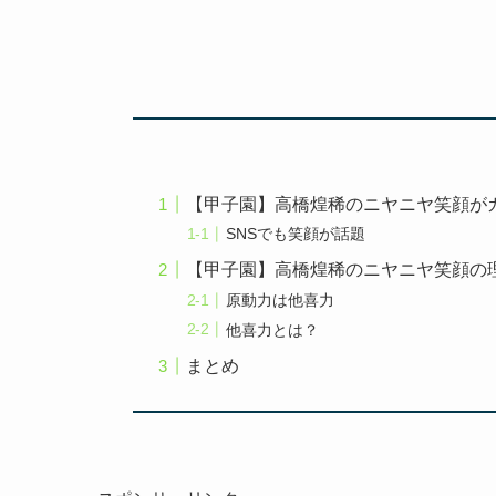
【甲子園】高橋煌稀のニヤニヤ笑顔が
SNSでも笑顔が話題
【甲子園】高橋煌稀のニヤニヤ笑顔の
原動力は他喜力
他喜力とは？
まとめ