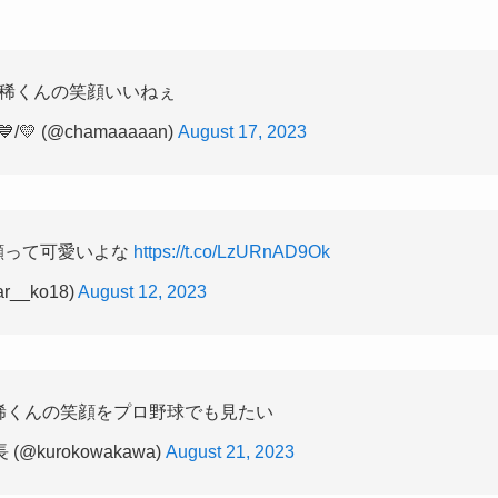
稀くんの笑顔いいねぇ
💛 (@chamaaaaan)
August 17, 2023
顔って可愛いよな
https://t.co/LzURnAD9Ok
ar__ko18)
August 12, 2023
稀くんの笑顔をプロ野球でも見たい
@kurokowakawa)
August 21, 2023