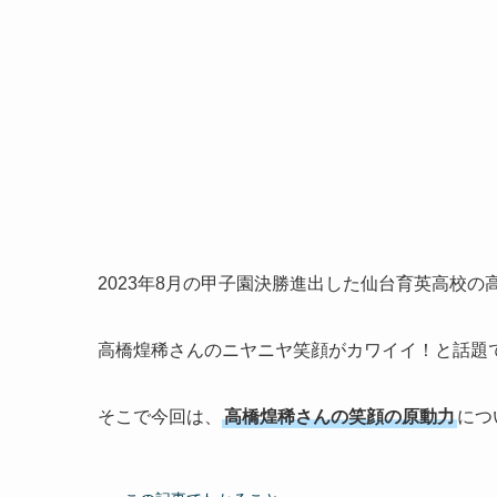
2023年8月の甲子園決勝進出した仙台育英高校
高橋煌稀さんのニヤニヤ笑顔がカワイイ！と話題
そこで今回は、
高橋煌稀さんの笑顔の原動力
につ