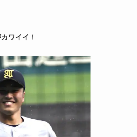
がカワイイ！