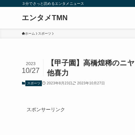
３分でさっと読めるエンタメニュース
エンタメTMN
ホーム
スポーツ
【甲子園】高橋煌稀のニ
2023
10/27
他喜力
2023年8月23日
2023年10月27日
スポーツ
スポンサーリンク