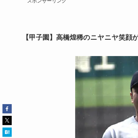
スポンサーリンク
【甲子園】高橋煌稀のニヤニヤ笑顔