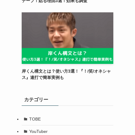
テープ！貼る理由3選！効果も調査
岸くん構文とは？使い方3選！『！/笑/オネシャ
ス』連打で簡単実例も
カテゴリー
TOBE
YouTuber