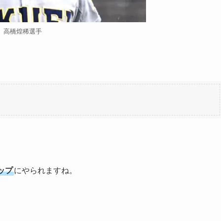
高橋煌稀選手
ップ
にやられますね。