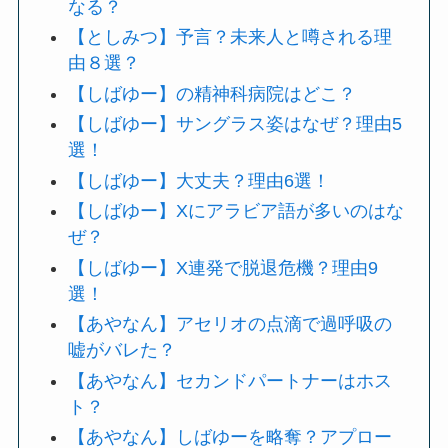
なる？
【としみつ】予言？未来人と噂される理
由８選？
【しばゆー】の精神科病院はどこ？
【しばゆー】サングラス姿はなぜ？理由5
選！
【しばゆー】大丈夫？理由6選！
【しばゆー】Xにアラビア語が多いのはな
ぜ？
【しばゆー】X連発で脱退危機？理由9
選！
【あやなん】アセリオの点滴で過呼吸の
嘘がバレた？
【あやなん】セカンドパートナーはホス
ト？
【あやなん】しばゆーを略奪？アプロー