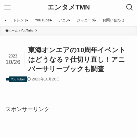
エンタメTMN
トレンド
YouTuber
アニメ
ジャニーズ
お問い合わせ
ホーム
YouTuber
東海オンエアの10周年イベント
2023
はどうなる？仕切り直し！アニ
10/26
バーサリーブックも調査
2023年10月26日
YouTuber
スポンサーリンク