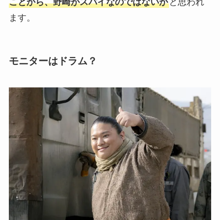
ことから、野崎がスパイなのではないか
と思われ
ます。
モニターはドラム？