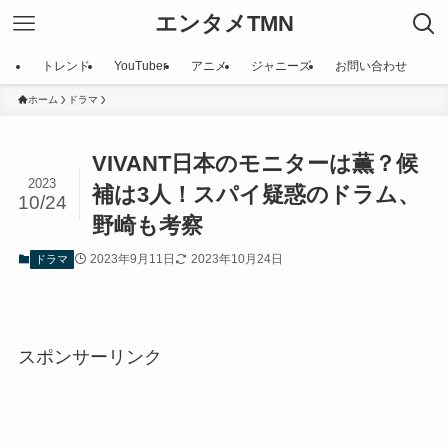
エンタメTMN
トレンド
YouTuber
アニメ
ジャニーズ
お問い合わせ
ホーム
ドラマ
VIVANT日本のモニターは薫？候
2023
補は3人！スパイ疑惑のドラム、
10/24
野崎も考察
2023年9月11日
2023年10月24日
ドラマ
スポンサーリンク