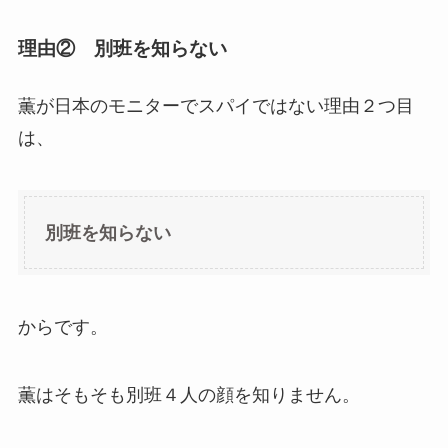
理由② 別班を知らない
薫が日本のモニターでスパイではない理由２つ目
は、
別班を知らない
からです。
薫はそもそも別班４人の顔を知りません。