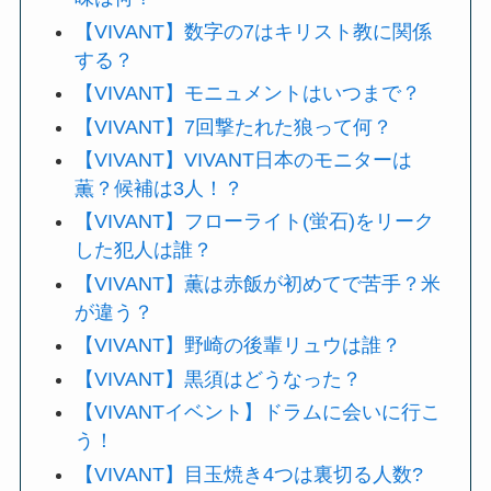
【VIVANT】数字の7はキリスト教に関係
する？
【VIVANT】モニュメントはいつまで？
【VIVANT】7回撃たれた狼って何？
【VIVANT】VIVANT日本のモニターは
薫？候補は3人！？
【VIVANT】フローライト(蛍石)をリーク
した犯人は誰？
【VIVANT】薫は赤飯が初めてで苦手？米
が違う？
【VIVANT】野崎の後輩リュウは誰？
【VIVANT】黒須はどうなった？
【VIVANTイベント】ドラムに会いに行こ
う！
【VIVANT】目玉焼き4つは裏切る人数?