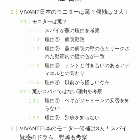
VIVANT日本のモニターは薫？候補は３人！
モニターは薫？
スパイが薫の理由を考察
理由① 病院勤務
理由② 薫の病院の壁の色とリークさ
れた動画内の壁の色が一致
理由③ テントと付き合いのあるアデ
ィエルとの関わり
理由④ 以前から怪しい存在
薫がスパイではない理由を考察
理由① ベキがジャミーンの安否を知
らない
理由② 別班を知らない
VIVANT日本のモニター候補は3人！スパイ
疑惑のドラム、野崎も考察