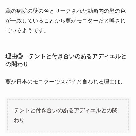
薫の病院の壁の色とリークされた動画内の壁の色
が一致していることから薫がモニターだと噂され
ているようです。
理由③ テントと付き合いのあるアディエルと
の関わり
薫が日本のモニターでスパイと言われる理由は、
テントと付き合いのあるアディエルとの関
わり