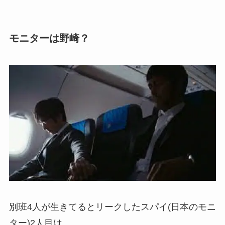
モニターは野崎？
別班4人が生きてるとリークしたスパイ(日本のモニ
ター)2人目は