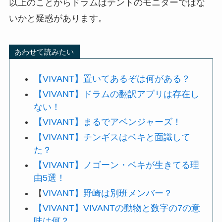
以上のことからドラムはテントのモニターではな
いかと疑惑があります。
あわせて読みたい
【VIVANT】置いてあるぞは何がある？
【VIVANT】ドラムの翻訳アプリは存在し
ない！
【VIVANT】まるでアベンジャーズ！
【VIVANT】チンギスはベキと面識して
た？
【VIVANT】ノゴーン・ベキが生きてる理
由5選！
【
VIVANT】野崎は別班メンバー？
【VIVANT】VIVANTの動物と数字の7の意
味は何？