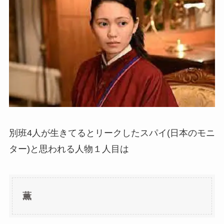
別班4人が生きてるとリークしたスパイ(日本のモニ
ター)と思われる人物１人目は
薫