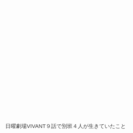
日曜劇場VIVANT９話で別班４人が生きていたこと