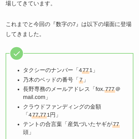
場してきています。
これまでと今回の『数字の7』は以下の場面に登場
してきました。
タクシーのナンバー「4
77
1」
乃木のベッドの番号「
7
」
長野専務のメールアドレス「fox.
777
＠
mail.com」
クラウドファンディングの金額
「4
77,77
1円」
テントの合言葉「産気づいたヤギが
77
頭」