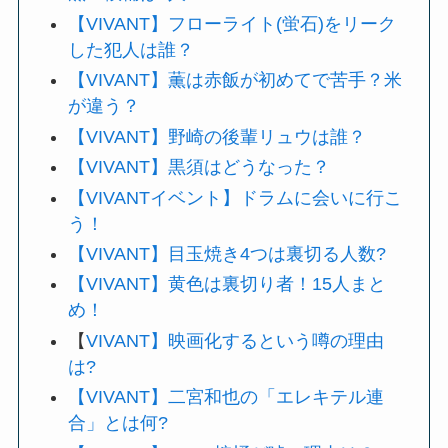
【VIVANT】フローライト(蛍石)をリーク
した犯人は誰？
【VIVANT】薫は赤飯が初めてで苦手？米
が違う？
【VIVANT】野崎の後輩リュウは誰？
【VIVANT】黒須はどうなった？
【VIVANTイベント】ドラムに会いに行こ
う！
【VIVANT】目玉焼き4つは裏切る人数?
【VIVANT】黄色は裏切り者！15人まと
め！
【
VIVANT】映画化するという噂の理由
は?
【VIVANT】二宮和也の「エレキテル連
合」とは何?