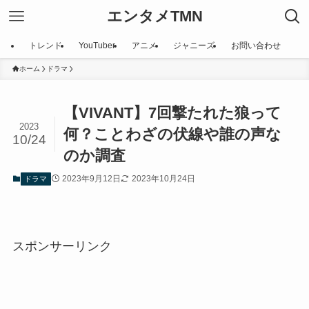
エンタメTMN
トレンド
YouTuber
アニメ
ジャニーズ
お問い合わせ
ホーム
ドラマ
【VIVANT】7回撃たれた狼って
2023
何？ことわざの伏線や誰の声な
10/24
のか調査
2023年9月12日
2023年10月24日
ドラマ
スポンサーリンク