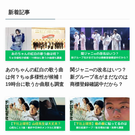
新着記事
あのちゃんの紅白の歌う曲
関ジャニ∞の改名はいつ？
は何？ちゅ多様性が候補！
新グループ名がまだなのは
19時台に歌うか曲順も調査
商標登録確認中だから？