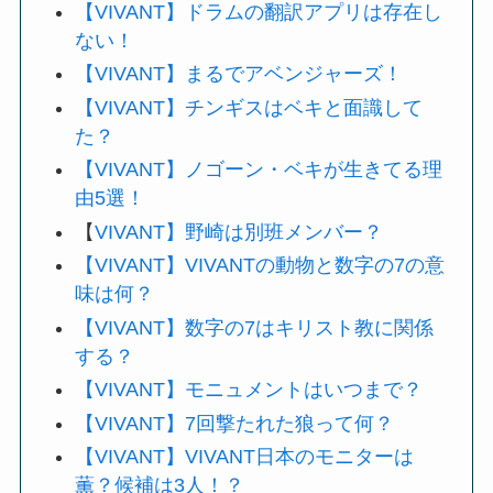
【VIVANT】ドラムの翻訳アプリは存在し
ない！
【VIVANT】まるでアベンジャーズ！
【VIVANT】チンギスはベキと面識して
た？
【VIVANT】ノゴーン・ベキが生きてる理
由5選！
【
VIVANT】野崎は別班メンバー？
【VIVANT】VIVANTの動物と数字の7の意
味は何？
【VIVANT】数字の7はキリスト教に関係
する？
【VIVANT】モニュメントはいつまで？
【VIVANT】7回撃たれた狼って何？
【VIVANT】VIVANT日本のモニターは
薫？候補は3人！？