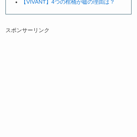
【VIVANT】4つの棺桶が嘘の理由は？
スポンサーリンク