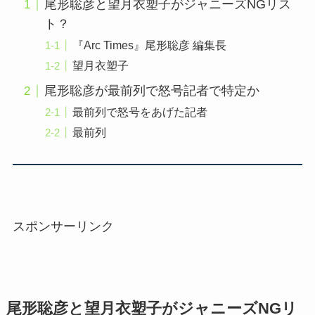
尾形聡彦と望月衣塑子がジャニーズNGリス
ト？
『Arc Times』尾形聡彦 編集長
望月衣塑子
尾形聡彦が最前列で怒号記者で特定か
最前列で怒号をあげた記者
最前列
スポンサーリンク
尾形聡彦と望月衣塑子がジャニーズNGリ