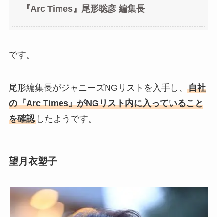
『Arc Times』尾形聡彦 編集長
です。
尾形編集長がジャニーズNGリストを入手し、
自社
の『Arc Times』がNGリスト内に入っていること
を確認
したようです。
望月衣塑子