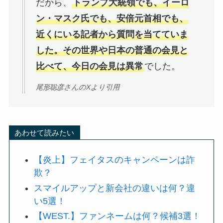
だから、
トランプ大統領でも、イーロ
ン・マスク氏でも、安倍元首相でも、
近くにいる記者から質問を当てていま
した。その世界や日本の普通の会見と
比べて、今日の会見は異常
でした。
尾形聡彦さんのXより引用
あわせて読みたい
【炎上】フェイタスのキャンペーンは詐
欺？
スマイルアップと新会社の違いは何？違
い5選！
【WEST.】ファンネームは何？候補3選！