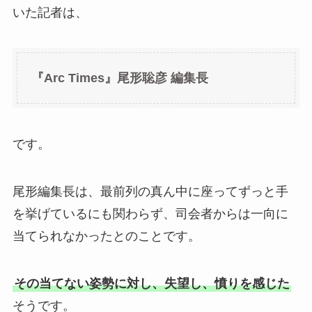
いた記者は、
『Arc Times』尾形聡彦 編集長
です。
尾形編集長は、最前列の真ん中に座ってずっと手
を挙げているにも関わらず、司会者からは一向に
当てられなかったとのことです。
その当てない姿勢に対し、失望し、憤りを感じた
そうです。