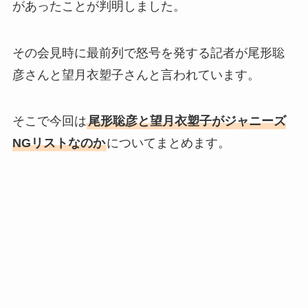
があったことが判明しました。
その会見時に最前列で怒号を発する記者が尾形聡
彦さんと望月衣塑子さんと言われています。
そこで今回は
尾形聡彦と望月衣塑子がジャニーズ
NGリストなのか
についてまとめます。