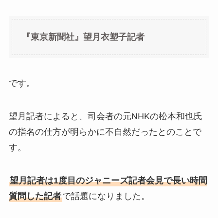
『東京新聞社』望月衣塑子記者
です。
望月記者によると、司会者の元NHKの松本和也氏
の指名の仕方が明らかに不自然だったとのことで
す。
望月記者は1度目のジャニーズ記者会見で長い時間
質問した記者
で話題になりました。