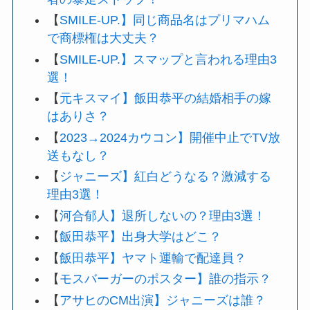
【
SMILE-UP.】同じ商品名はプリマハム
で商標権は大丈夫？
【
SMILE-UP.】スマップと言われる理由3
選！
【
元キスマイ】飯田恭平の結婚相手の嫁
はありさ？
【
2023→2024カウコン】開催中止でTV放
送もなし？
【
ジャニーズ】紅白どうなる？激減する
理由3選！
【
河合郁人】退所しないの？理由3選！
【
飯田恭平】出身大学はどこ？
【
飯田恭平】ヤマト運輸で配達員？
【
モスバーガーのポスター】誰の指示？
【
アサヒのCM出演】ジャニーズは誰？