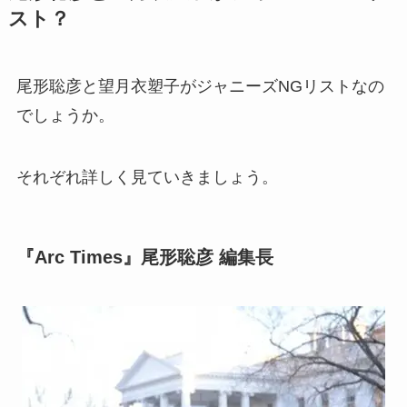
スト？
尾形聡彦と望月衣塑子がジャニーズNGリストなの
でしょうか。
それぞれ詳しく見ていきましょう。
『Arc Times』尾形聡彦 編集長