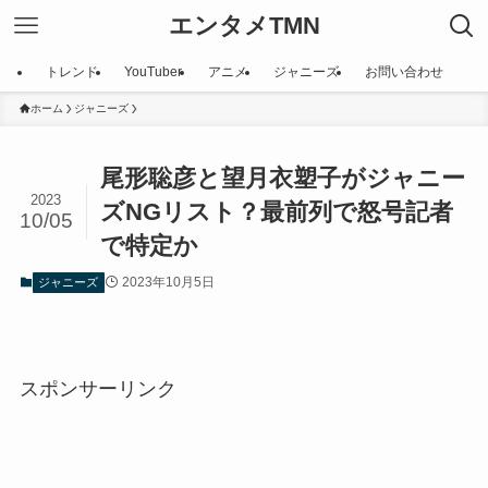
エンタメTMN
トレンド
YouTuber
アニメ
ジャニーズ
お問い合わせ
ホーム
ジャニーズ
尾形聡彦と望月衣塑子がジャニー
2023
ズNGリスト？最前列で怒号記者
10/05
で特定か
2023年10月5日
ジャニーズ
スポンサーリンク