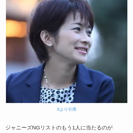
Xより引用
ジャニーズNGリストのもう1人に当たるのが