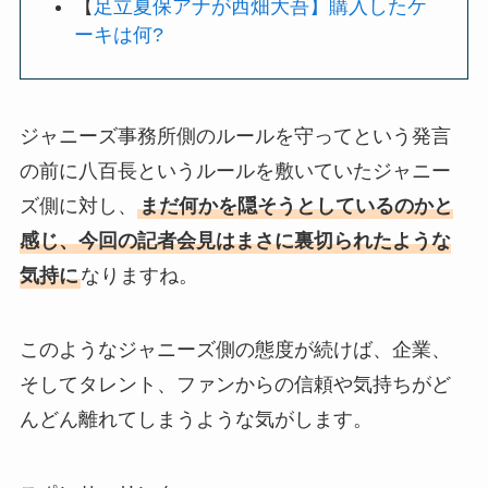
【
足立夏保アナが西畑大吾】購入したケ
ーキは何?
ジャニーズ事務所側のルールを守ってという発言
の前に八百長というルールを敷いていたジャニー
ズ側に対し、
まだ何かを隠そうとしているのかと
感じ、今回の記者会見はまさに裏切られたような
気持に
なりますね。
このようなジャニーズ側の態度が続けば、企業、
そしてタレント、ファンからの信頼や気持ちがど
んどん離れてしまうような気がします。